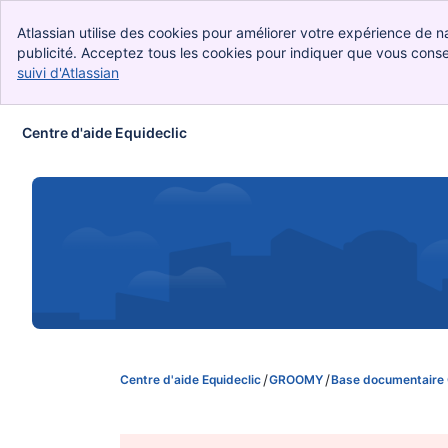
Atlassian utilise des cookies pour améliorer votre expérience de na
publicité. Acceptez tous les cookies pour indiquer que vous consent
suivi d'Atlassian
, (opens new window)
Centre d'aide Equideclic
Passer au contenu principal
Centre d'aide Equideclic
GROOMY
Base documentaire